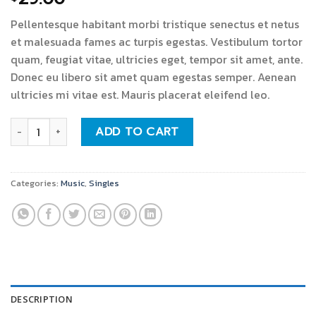
Pellentesque habitant morbi tristique senectus et netus
et malesuada fames ac turpis egestas. Vestibulum tortor
quam, feugiat vitae, ultricies eget, tempor sit amet, ante.
Donec eu libero sit amet quam egestas semper. Aenean
ultricies mi vitae est. Mauris placerat eleifend leo.
Woo Single #1 quantity
ADD TO CART
Categories:
Music
,
Singles
DESCRIPTION