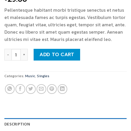
Pellentesque habitant morbi tristique senectus et netus
et malesuada fames ac turpis egestas. Vestibulum tortor
quam, feugiat vitae, ultricies eget, tempor sit amet, ante.
Donec eu libero sit amet quam egestas semper. Aenean
ultricies mi vitae est. Mauris placerat eleifend leo.
Woo Single #1 quantity
ADD TO CART
Categories:
Music
,
Singles
DESCRIPTION