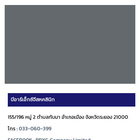
บีอาร์เอ็กซ์จีสหคลินิก
155/196 หมู่ 2 ตำบลทับมา อำเภอเมือง จังหวัดระยอง 21000
โทร :
033-060-399
FACEBOOK : BRXG Company Limited