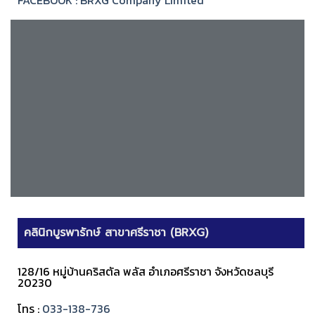
คลินิกบูรพารักษ์ สาขาศรีราชา (BRXG)
128/16 หมู่บ้านคริสตัล พลัส อำเภอศรีราชา จังหวัดชลบุรี
20230
โทร :
033-138-736